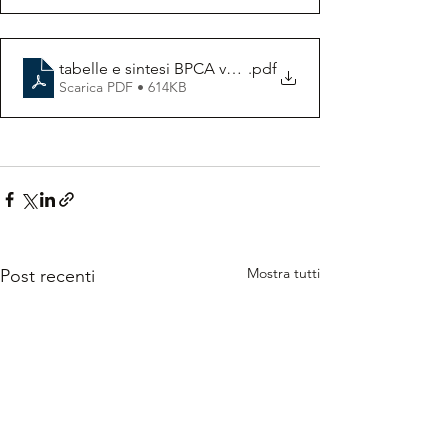
tabelle e sintesi BPCA valutazione del danno 10 100
.pdf
Scarica PDF • 614KB
Mostra tutti
Post recenti