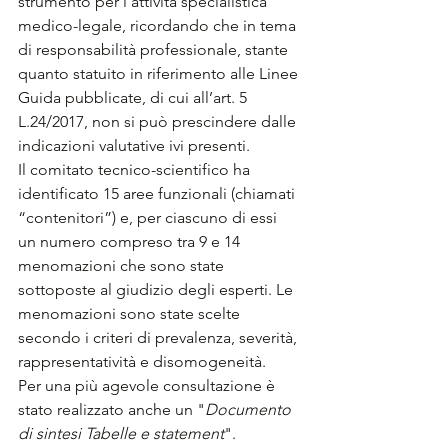
strumento per l'attività specialistica 
medico-legale
, ricordando che in tema 
di responsabilità professionale, stante 
quanto statuito in riferimento alle Linee 
Guida pubblicate, di cui all’art. 5 
L.24/2017, non si può prescindere dalle 
indicazioni valutative ivi presenti
.
Il comitato tecnico-scientifico ha 
identificato 15 aree funzionali (chiamati 
“contenitori”) e, per ciascuno di essi 
un numero compreso tra 9 e 14 
menomazioni che sono state 
sottoposte al giudizio degli esperti. Le 
menomazioni sono state scelte 
secondo i criteri di prevalenza, severità, 
rappresentatività e disomogeneità. 
Per una più agevole consultazione è 
stato realizzato anche un "
Documento 
di sintesi Tabelle e statement
". 