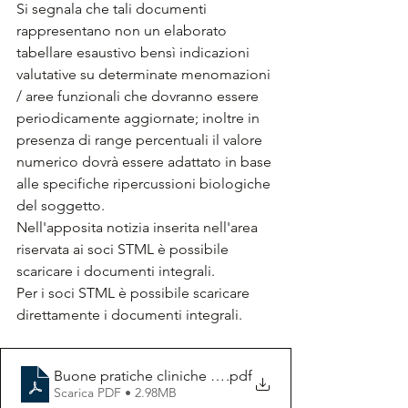
Si segnala che tali documenti 
rappresentano non un elaborato 
tabellare esaustivo bensì indicazioni 
valutative su determinate menomazioni 
/ aree funzionali che dovranno essere 
periodicamente aggiornate; inoltre in 
presenza di range percentuali il valore 
numerico dovrà essere adattato in base 
alle specifiche ripercussioni biologiche 
del soggetto.
Nell'apposita notizia inserita nell'area 
riservata ai soci STML è possibile 
scaricare i documenti integrali.
Per i soci STML è possibile scaricare 
direttamente i documenti integrali.
Buone pratiche cliniche di valutazione 10 100 punti
.pdf
Scarica PDF • 2.98MB