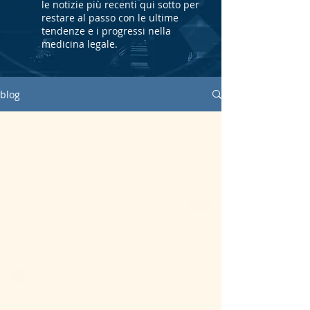
le notizie più recenti qui sotto per
restare al passo con le ultime
tendenze e i progressi nella
medicina legale.
blog