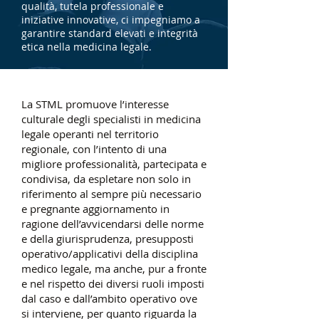
qualità, tutela professionale e
iniziative innovative, ci impegniamo a
garantire standard elevati e integrità
etica nella medicina legale.
La STML promuove l’interesse
culturale degli specialisti in medicina
legale operanti nel territorio
regionale, con l’intento di una
migliore professionalità, partecipata e
condivisa, da espletare non solo in
riferimento al sempre più necessario
e pregnante aggiornamento in
ragione dell’avvicendarsi delle norme
e della giurisprudenza, presupposti
operativo/applicativi della disciplina
medico legale, ma anche, pur a fronte
e nel rispetto dei diversi ruoli imposti
dal caso e dall’ambito operativo ove
si interviene, per quanto riguarda la