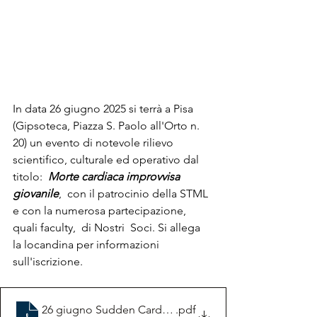
In data 26 giugno 2025 si terrà a Pisa 
(Gipsoteca, Piazza S. Paolo all'Orto n. 
20) un evento di notevole rilievo 
scientifico, culturale ed operativo dal 
titolo:  
Morte cardiaca improvvisa 
giovanile
,  con il patrocinio della STML 
e con la numerosa partecipazione, 
quali faculty,  di Nostri  Soci. Si allega 
la locandina per informazioni 
sull'iscrizione.
26 giugno Sudden Cardiac Death Pisa
.pdf