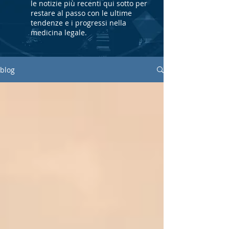
le notizie più recenti qui sotto per
restare al passo con le ultime
tendenze e i progressi nella
medicina legale.
blog