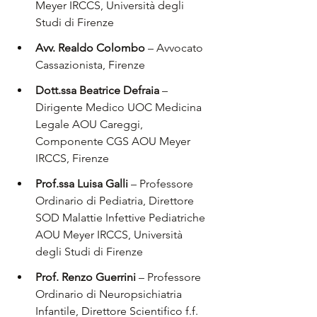
Meyer IRCCS, Università degli 
Studi di Firenze
Avv. Realdo Colombo 
– Avvocato 
Cassazionista, Firenze
Dott.ssa Beatrice Defraia
 – 
Dirigente Medico UOC Medicina 
Legale AOU Careggi, 
Componente CGS AOU Meyer 
IRCCS, Firenze
Prof.ssa Luisa Galli 
– Professore 
Ordinario di Pediatria, Direttore 
SOD Malattie Infettive Pediatriche 
AOU Meyer IRCCS, Università 
degli Studi di Firenze
Prof. Renzo Guerrini
 – Professore 
Ordinario di Neuropsichiatria 
Infantile, Direttore Scientifico f.f. 