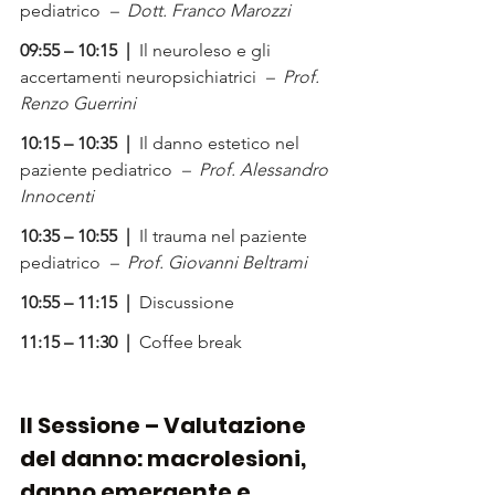
pediatrico
  –  Dott. Franco Marozzi
09:55 – 10:15  |  
Il neuroleso e gli 
accertamenti neuropsichiatrici
  –  Prof. 
Renzo Guerrini
10:15 – 10:35  |  
Il danno estetico nel 
paziente pediatrico
  –  Prof. Alessandro 
Innocenti
10:35 – 10:55  |  
Il trauma nel paziente 
pediatrico
  –  Prof. Giovanni Beltrami
10:55 – 11:15  |  
Discussione
11:15 – 11:30  |  
Coffee break
II Sessione – Valutazione 
del danno: macrolesioni, 
danno emergente e 