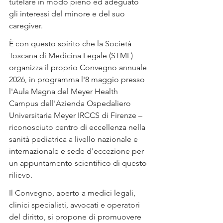
tutelare in modo pieno ed adeguato 
gli interessi del minore e del suo 
caregiver.
È con questo spirito che la Società 
Toscana di Medicina Legale (STML) 
organizza il proprio Convegno annuale 
2026, in programma l'8 maggio presso 
l'Aula Magna del Meyer Health 
Campus dell'Azienda Ospedaliero 
Universitaria Meyer IRCCS di Firenze – 
riconosciuto centro di eccellenza nella 
sanità pediatrica a livello nazionale e 
internazionale e sede d'eccezione per 
un appuntamento scientifico di questo 
rilievo.
Il Convegno, aperto a medici legali, 
clinici specialisti, avvocati e operatori 
del diritto, si propone di promuovere 