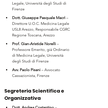
Legale, Università degli Studi di 
Firenze
Dott. Giuseppe Pasquale Macrì 
– 
Direttore U.O.C. Medicina Legale 
USL8 Arezzo, Responsabile CGRC 
Regione Toscana, Arezzo
Prof. Gian-Aristide Norelli
 – 
Professore Emerito, già Ordinario 
di Medicina Legale, Università 
degli Studi di Firenze
Avv. Paolo Pisani 
– Avvocato 
Cassazionista, Firenze
Segreteria Scientifica e 
Organizzativa
Dott. Andrea Costantino 
– 