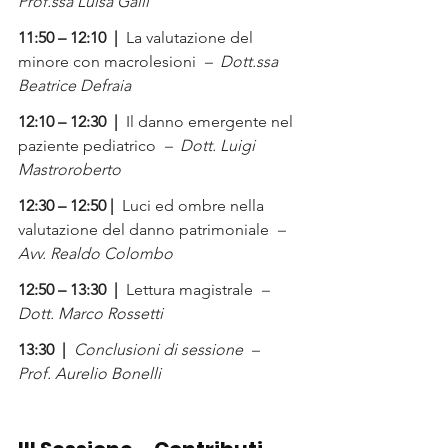
Prof.ssa Luisa Galli
11:50 – 12:10  |  
La valutazione del 
minore con macrolesioni
  –  Dott.ssa 
Beatrice Defraia
12:10 – 12:30  |  
Il danno emergente nel 
paziente pediatrico
  –  Dott. Luigi 
Mastroroberto
12:30 – 12:50 |  
Luci ed ombre nella 
valutazione del danno patrimoniale
  –  
Avv. Realdo Colombo
12:50 – 13:30  |  
Lettura magistrale
  –  
Dott. Marco Rossetti
13:30  |  
Conclusioni di sessione  –  
Prof. Aurelio Bonelli