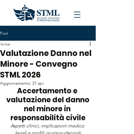
Post
16 mar
Valutazione Danno nel
Minore - Convegno
STML 2026
Aggiornamento:
21 apr
Accertamento e 
valutazione del danno
nel minore in 
responsabilità civile
Aspetti clinici, implicazioni medico 
legali e profili giurisprudenziali