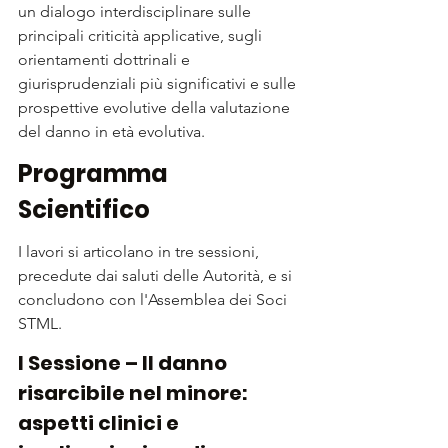
un dialogo interdisciplinare sulle 
principali criticità applicative, sugli 
orientamenti dottrinali e 
giurisprudenziali più significativi e sulle 
prospettive evolutive della valutazione 
del danno in età evolutiva.
Programma 
Scientifico
I lavori si articolano in tre sessioni, 
precedute dai saluti delle Autorità, e si 
concludono con l'Assemblea dei Soci 
STML.
I Sessione – Il danno 
risarcibile nel minore: 
aspetti clinici e 