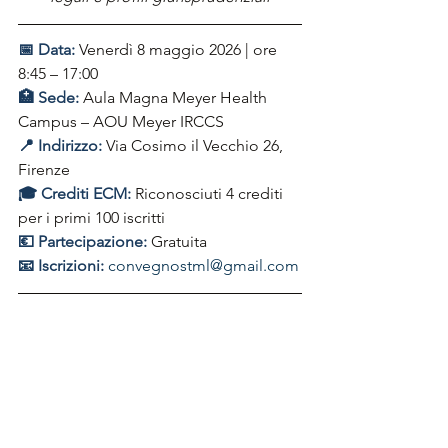
📅 Data: 
Venerdì 8 maggio 2026 | ore 
8:45 – 17:00
🏥 Sede: 
Aula Magna Meyer Health 
Campus – AOU Meyer IRCCS
📍 Indirizzo: 
Via Cosimo il Vecchio 26, 
Firenze
🎓 Crediti ECM: 
Riconosciuti 4 crediti 
per i primi 100 iscritti
💶 Partecipazione: 
Gratuita
📧 Iscrizioni: 
convegnostml@gmail.com