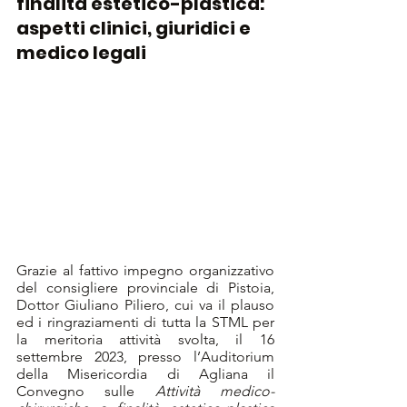
finalità estetico-plastica: 
aspetti clinici, giuridici e 
medico legali
Grazie al fattivo impegno organizzativo 
del consigliere provinciale di Pistoia, 
Dottor Giuliano Piliero, cui va il plauso 
ed i ringraziamenti di tutta la STML per 
la meritoria attività svolta, il 16 
settembre 2023, presso l’Auditorium 
della Misericordia di Agliana il 
Convegno sulle 
Attività medico-