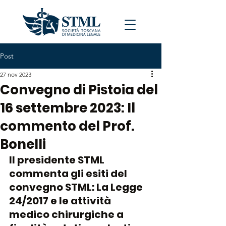
Post
27 nov 2023
Convegno di Pistoia del
16 settembre 2023: Il
commento del Prof.
Bonelli
Il presidente STML 
commenta gli esiti del 
convegno STML: La Legge 
24/2017 e le attività 
medico chirurgiche a 