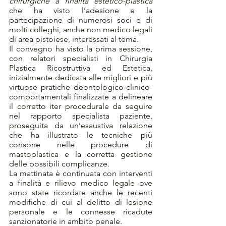
chirurgiche a finalità estetico-plastica
che ha visto l’adesione e la 
partecipazione di numerosi soci e di 
molti colleghi, anche non medico legali 
di area pistoiese, interessati al tema.
Il convegno ha visto la prima sessione, 
con relatori specialisti in Chirurgia 
Plastica Ricostruttiva ed Estetica, 
inizialmente dedicata alle migliori e più 
virtuose pratiche deontologico-clinico-
comportamentali finalizzate a delineare 
il corretto iter procedurale da seguire 
nel rapporto specialista paziente, 
proseguita da un’esaustiva relazione 
che ha illustrato le tecniche più 
consone nelle procedure di 
mastoplastica e la corretta gestione 
delle possibili complicanze.
La mattinata è continuata con interventi 
a finalità e rilievo medico legale ove 
sono state ricordate anche le recenti 
modifiche di cui al delitto di lesione 
personale e le connesse ricadute 
sanzionatorie in ambito penale.