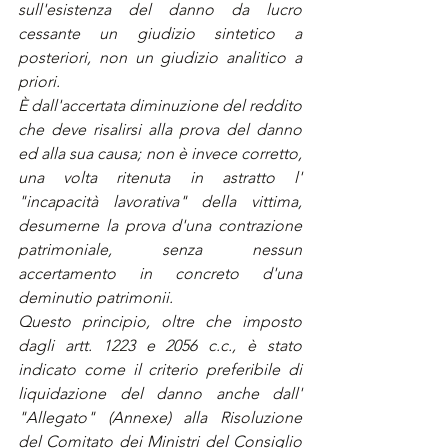
sull'esistenza del danno da lucro 
cessante un giudizio sintetico a 
posteriori, non un giudizio analitico a 
priori.
È dall'accertata diminuzione del reddito 
che deve risalirsi alla prova del danno 
ed alla sua causa; non è invece corretto, 
una volta ritenuta in astratto l' 
"incapacità lavorativa" della vittima, 
desumerne la prova d'una contrazione 
patrimoniale, senza nessun 
accertamento in concreto d'una 
deminutio patrimonii.
Questo principio, oltre che imposto 
dagli artt. 1223 e 2056 c.c., è stato 
indicato come il criterio preferibile di 
liquidazione del danno anche dall' 
"Allegato" (Annexe) alla Risoluzione 
del Comitato dei Ministri del Consiglio 