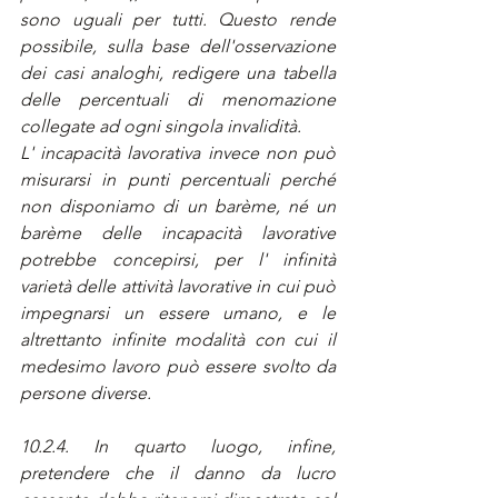
sono uguali per tutti. Questo rende 
possibile, sulla base dell'osservazione 
dei casi analoghi, redigere una tabella 
delle percentuali di menomazione 
collegate ad ogni singola invalidità.
L' incapacità lavorativa invece non può 
misurarsi in punti percentuali perché 
non disponiamo di un barème, né un 
barème delle incapacità lavorative 
potrebbe concepirsi, per l' infinità 
varietà delle attività lavorative in cui può 
impegnarsi un essere umano, e le 
altrettanto infinite modalità con cui il 
medesimo lavoro può essere svolto da 
persone diverse.
10.2.4. In quarto luogo, infine, 
pretendere che il danno da lucro 