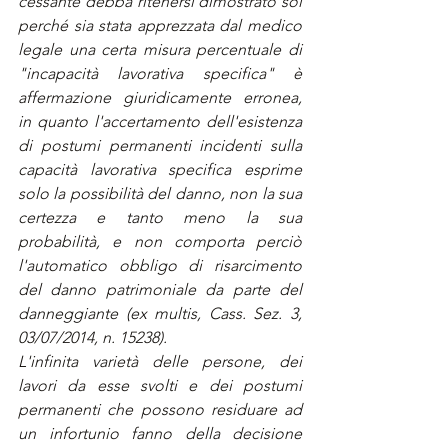
cessante debba ritenersi dimostrato sol 
perché sia stata apprezzata dal medico 
legale una certa misura percentuale di 
"incapacità lavorativa specifica" è 
affermazione giuridicamente erronea, 
in quanto l'accertamento dell'esistenza 
di postumi permanenti incidenti sulla 
capacità lavorativa specifica esprime 
solo la possibilità del danno, non la sua 
certezza e tanto meno la sua 
probabilità, e non comporta perciò 
l'automatico obbligo di risarcimento 
del danno patrimoniale da parte del 
danneggiante (ex multis, Cass. Sez. 3, 
03/07/2014, n. 15238).
L'infinita varietà delle persone, dei 
lavori da esse svolti e dei postumi 
permanenti che possono residuare ad 
un infortunio fanno della decisione 