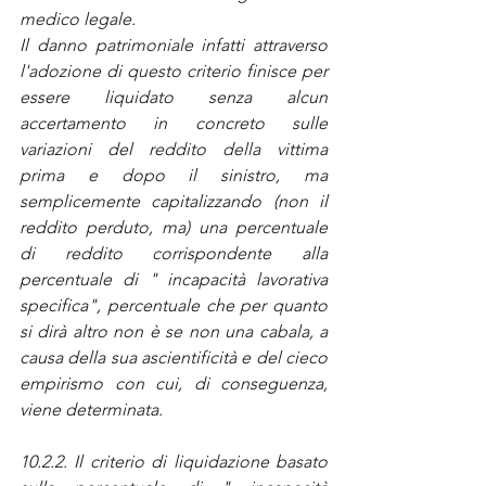
medico legale.
Il danno patrimoniale infatti attraverso 
l'adozione di questo criterio finisce per 
essere liquidato senza alcun 
accertamento in concreto sulle 
variazioni del reddito della vittima 
prima e dopo il sinistro, ma 
semplicemente capitalizzando (non il 
reddito perduto, ma) una percentuale 
di reddito corrispondente alla 
percentuale di " incapacità lavorativa 
specifica", percentuale che per quanto 
si dirà altro non è se non una cabala, a 
causa della sua ascientificità e del cieco 
empirismo con cui, di conseguenza, 
viene determinata.
10.2.2. Il criterio di liquidazione basato 