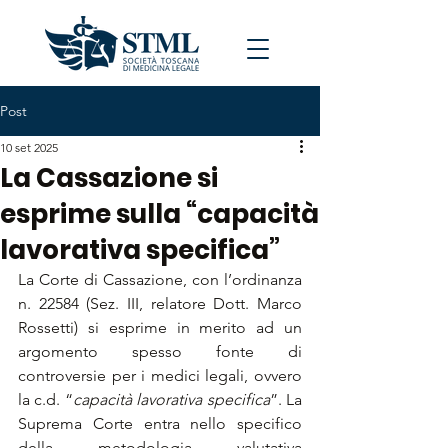
Post
10 set 2025
La Cassazione si
esprime sulla “capacità
lavorativa specifica”
La Corte di Cassazione, con l’ordinanza 
n. 22584 (Sez. III, relatore Dott. Marco 
Rossetti) si esprime in merito ad un 
argomento spesso fonte di 
controversie per i medici legali, ovvero 
la c.d. “
capacità lavorativa specifica
”. La 
Suprema Corte entra nello specifico 
della metodologia valutativa 