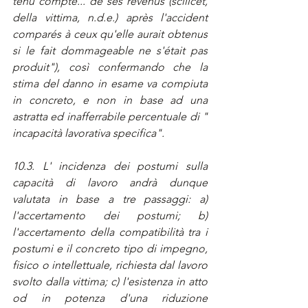
tenu compte... de ses revenus (scilicet, 
della vittima, n.d.e.) après l'accident 
comparés à ceux qu'elle aurait obtenus 
si le fait dommageable ne s'était pas 
produit"), così confermando che la 
stima del danno in esame va compiuta 
in concreto, e non in base ad una 
astratta ed inafferrabile percentuale di " 
incapacità lavorativa specifica".
10.3. L' incidenza dei postumi sulla 
capacità di lavoro andrà dunque 
valutata in base a tre passaggi: a) 
l'accertamento dei postumi; b) 
l'accertamento della compatibilità tra i 
postumi e il concreto tipo di impegno, 
fisico o intellettuale, richiesta dal lavoro 
svolto dalla vittima; c) l'esistenza in atto 
od in potenza d'una riduzione 