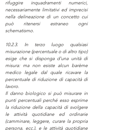
rifuggire inquadramenti numerici, 
necessariamente limitativi ed imprecisi 
nella delineazione di un concetto cui 
può ritenersi estraneo ogni 
schematismo.
10.2.3. In terzo luogo qualsiasi 
misurazione (percentuale o di altro tipo) 
esige che si disponga d'una unità di 
misura: ma non esiste alcun barème 
medico legale dal quale ricavare la 
percentuale di riduzione di capacità di 
lavoro.
Il danno biologico si può misurare in 
punti percentuali perché esso esprime 
la riduzione della capacità di svolgere 
le attività quotidiane ed ordinarie 
(camminare, leggere, curare la propria 
persona, ecc.), e le attività quotidiane 