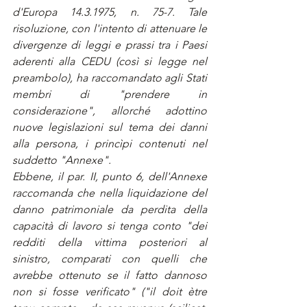
d'Europa 14.3.1975, n. 75-7. Tale 
risoluzione, con l'intento di attenuare le 
divergenze di leggi e prassi tra i Paesi 
aderenti alla CEDU (così si legge nel 
preambolo), ha raccomandato agli Stati 
membri di "prendere in 
considerazione", allorché adottino 
nuove legislazioni sul tema dei danni 
alla persona, i princìpi contenuti nel 
suddetto "Annexe".
Ebbene, il par. II, punto 6, dell'Annexe 
raccomanda che nella liquidazione del 
danno patrimoniale da perdita della 
capacità di lavoro si tenga conto "dei 
redditi della vittima posteriori al 
sinistro, comparati con quelli che 
avrebbe ottenuto se il fatto dannoso 
non si fosse verificato" ("il doit ètre 