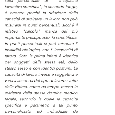
sulla percentuale di " incapacità 
lavorativa specifica", in secondo luogo, 
è erroneo perché la riduzione della 
capacità di svolgere un lavoro non può 
misurarsi in punti percentuali, sicché il 
relativo "calcolo" manca del più 
importante presupposto: la scientificità.
In punti percentuali si può misurare l' 
invalidità biologica, non l' incapacità di 
lavoro. Solo la prima infatti è identica 
per soggetti della stessa età, dello 
stesso sesso e con identici postumi. La 
capacità di lavoro invece è soggettiva e 
varia a seconda del tipo di lavoro svolto 
dalla vittima, come da tempo messo in 
evidenza dalla stessa dottrina medico 
legale, secondo la quale la capacità 
specifica è parametro a tal punto 
personalizzato ed individuale da 