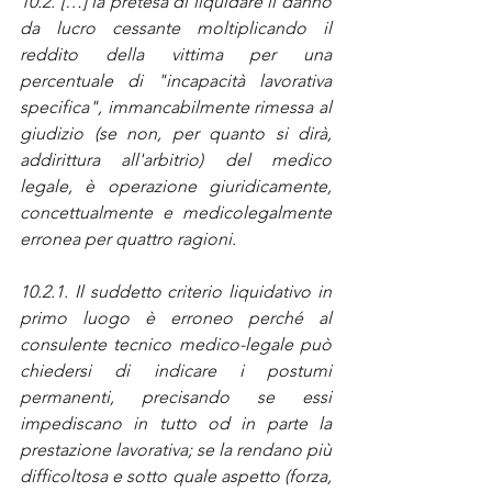
10.2. […] la pretesa di liquidare il danno 
da lucro cessante moltiplicando il 
reddito della vittima per una 
percentuale di "incapacità lavorativa 
specifica", immancabilmente rimessa al 
giudizio (se non, per quanto si dirà, 
addirittura all'arbitrio) del medico 
legale, è operazione giuridicamente, 
concettualmente e medicolegalmente 
erronea per quattro ragioni.
10.2.1. Il suddetto criterio liquidativo in 
primo luogo è erroneo perché al 
consulente tecnico medico-legale può 
chiedersi di indicare i postumi 
permanenti, precisando se essi 
impediscano in tutto od in parte la 
prestazione lavorativa; se la rendano più 
difficoltosa e sotto quale aspetto (forza, 