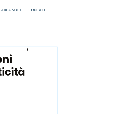
Accedi
AREA SOCI
CONTATTI
oni
icità