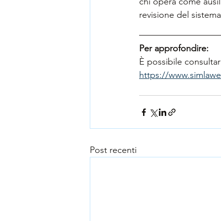
chi opera come ausili
revisione del sistem
Per approfondire:
È possibile consultar
https://www.simlaweb
Post recenti