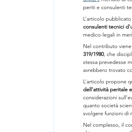
periti e consulenti te
L’articolo pubblicato
consulenti tecnici d’
medico-legali in merit
Nel contributo viene 
319/1980
, che discip
stessa prevedesse m
avrebbero trovato c
L’articolo propone qui
dell’attività peritale
considerazioni sull’
quanto società scient
svolgere funzioni di 
Nel complesso, il co