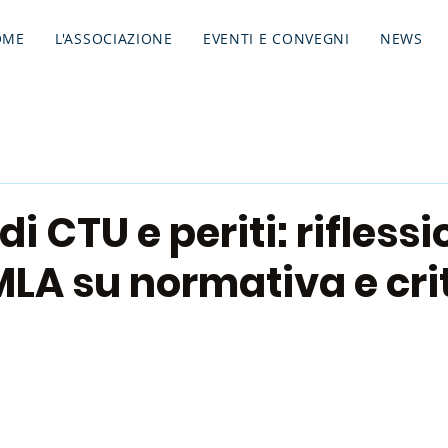
OME
L'ASSOCIAZIONE
EVENTI E CONVEGNI
NEWS
i CTU e periti: riflessi
MLA su normativa e crit