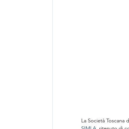
La Società Toscana d
SIMLA
, ritenuto di 